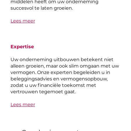
middelen heeft om uw onderneming
succesvol te laten groeien.
Lees meer
Expertise
Uw onderneming uitbouwen betekent niet
alleen groeien, maar ook slim omgaan met uw
vermogen. Onze experten begeleiden u in
beleggingsadvies en vermogensopbouw,
zodat u uw financiële toekomst met
vertrouwen tegemoet gaat.
Lees meer