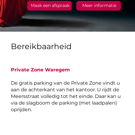
Maak een afspraak
Meer informatie
Bereikbaarheid
Private Zone Waregem
De gratis parking van de Private Zone vindt u
aan de achterkant van het kantoor. U rijdt de
Meersstraat volledig tot het einde. Daar kan u
via de slagboom de parking (met laadpalen)
oprijden.