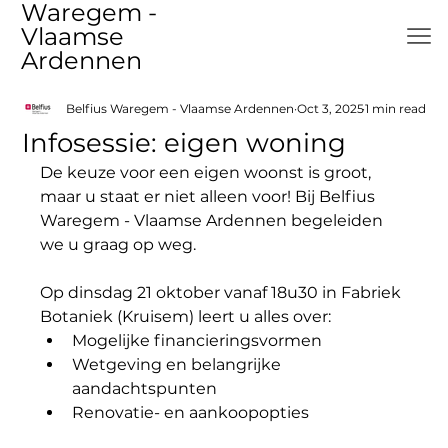
Waregem -
Vlaamse
Ardennen
Belfius Waregem - Vlaamse Ardennen
Oct 3, 2025
1 min read
Infosessie: eigen woning
De keuze voor een eigen woonst is groot, 
maar u staat er niet alleen voor! Bij Belfius 
Waregem - Vlaamse Ardennen begeleiden 
we u graag op weg.
Op dinsdag 21 oktober vanaf 18u30 in Fabriek 
Botaniek (Kruisem) leert u alles over:
Mogelijke financieringsvormen
Wetgeving en belangrijke 
aandachtspunten
Renovatie- en aankoopopties