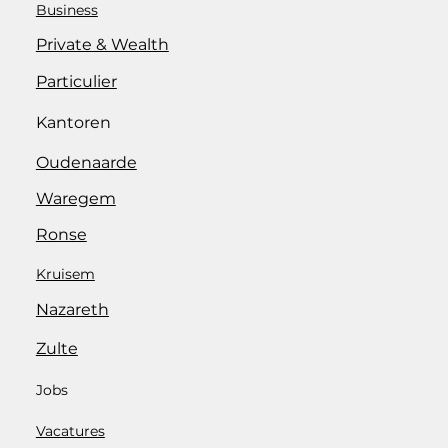
Business
Private & Wealth
Particulier
Kantoren
Oudenaarde
Waregem
Ronse
Kruisem
Nazareth
Zulte
Jobs
Vacatures