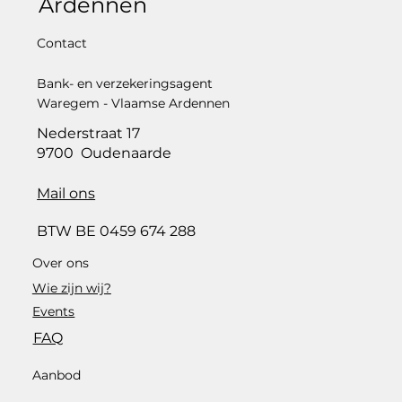
Ardennen
Contact
Belfius Business Day 2025
Bank- en verzekeringsagent
Waregem - Vlaamse Ardennen
Nederstraat 17
9700 Oudenaarde
Mail ons
BTW BE 0459 674 288
Over ons
Wie zijn wij?
Events
FAQ
Aanbod